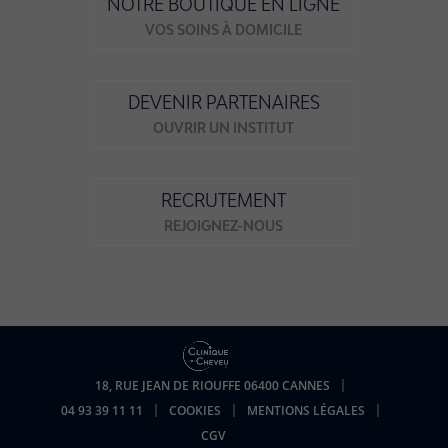
NOTRE BOUTIQUE EN LIGNE
VOS SOINS À DOMICILE
DEVENIR PARTENAIRES
OUVRIR UN INSTITUT
RECRUTEMENT
REJOIGNEZ-NOUS
18, RUE JEAN DE RIOUFFE 06400 CANNES
04 93 39 11 11
COOKIES
MENTIONS LÉGALES
CGV