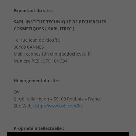
Exploitant du site :
SARL INSTITUT TECHNIQUE DE RECHERCHES
COSMETIQUES ( SARL ITREC )
18, rue Jean de Riouffe
06400 CANNES
Mail : cannes [@] cliniqueducheveu.fr
Numéro RCS : 379 104 334
Hébergement du site :
OVH
2 rue Kellermann – 59100 Roubaix – France
Site Web :
http://www.ovh.com/fr/
Propriété intellectuelle :